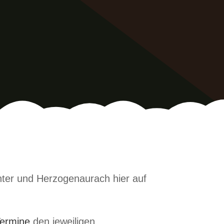
nter und Herzogenaurach hier auf
ermine
den jeweiligen