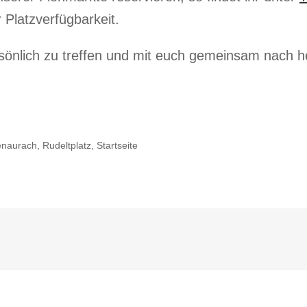
Platzverfügbarkeit.
önlich zu treffen und mit euch gemeinsam nach he
enaurach, Rudeltplatz, Startseite