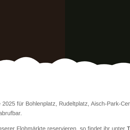
 2025 für Bohlenplatz, Rudeltplatz, Aisch-Park-Ce
abrufbar.
nserer Flohmärkte reservieren, so findet ihr unter
T