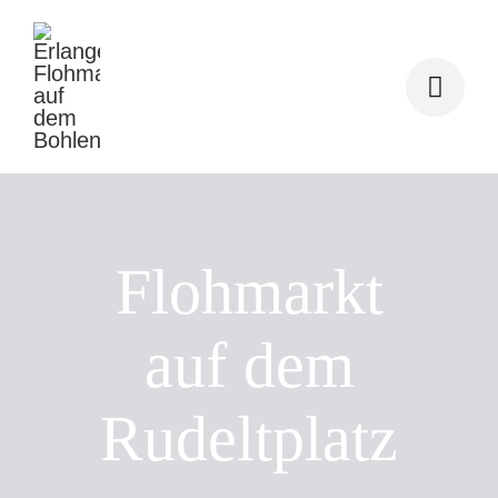
Zum
Inhalt
springen
Flohmarkt
auf dem
Rudeltplatz