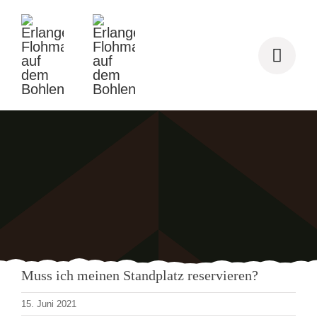
Zum
Inhalt
springen
Muss ich meinen Standplatz reservieren?
15. Juni 2021