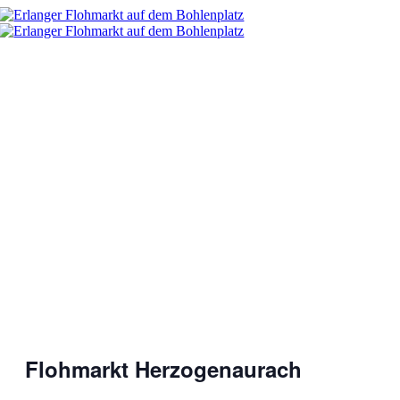
Zum
Inhalt
springen
Flohmarkt Herzogenaurach