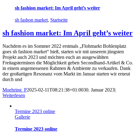
sh fashion market: Im April geht’s weiter
sh fashon market
,
Startseite
sh fashion market: Im April geht’s weiter
Nachdem es im Sommer 2022 erstmals „Flohmarkt Bohlenplatz
goes sh fashion market“ hieß, starten wir mit unserem jüngsten
Projekt auch 2023 und möchten euch an ausgewählten
Freitagsterminen die Möglichkeit geben Secondhand-Artikel & Co.
in einem angemessenen Rahmen & Ambiente zu verkaufen. Dank
der großartigen Resonanz vom Markt im Januar starten wir erneut
durch und
Moehring_P
2025-02-11T08:21:38+01:00
30. Januar 2023
|
Weiterlesen
Termine 2023 online
Gallerie
Termine 2023 online