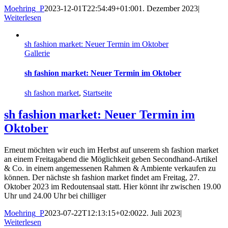
Moehring_P
2023-12-01T22:54:49+01:00
1. Dezember 2023
|
Weiterlesen
sh fashion market: Neuer Termin im Oktober
Gallerie
sh fashion market: Neuer Termin im Oktober
sh fashon market
,
Startseite
sh fashion market: Neuer Termin im
Oktober
Erneut möchten wir euch im Herbst auf unserem sh fashion market
an einem Freitagabend die Möglichkeit geben Secondhand-Artikel
& Co. in einem angemessenen Rahmen & Ambiente verkaufen zu
können. Der nächste sh fashion market findet am Freitag, 27.
Oktober 2023 im Redoutensaal statt. Hier könnt ihr zwischen 19.00
Uhr und 24.00 Uhr bei chilliger
Moehring_P
2023-07-22T12:13:15+02:00
22. Juli 2023
|
Weiterlesen