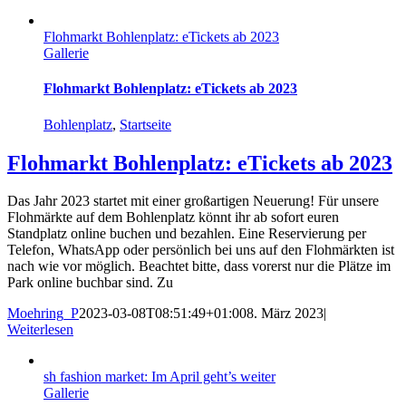
Flohmarkt Bohlenplatz: eTickets ab 2023
Gallerie
Flohmarkt Bohlenplatz: eTickets ab 2023
Bohlenplatz
,
Startseite
Flohmarkt Bohlenplatz: eTickets ab 2023
Das Jahr 2023 startet mit einer großartigen Neuerung! Für unsere
Flohmärkte auf dem Bohlenplatz könnt ihr ab sofort euren
Standplatz online buchen und bezahlen. Eine Reservierung per
Telefon, WhatsApp oder persönlich bei uns auf den Flohmärkten ist
nach wie vor möglich. Beachtet bitte, dass vorerst nur die Plätze im
Park online buchbar sind. Zu
Moehring_P
2023-03-08T08:51:49+01:00
8. März 2023
|
Weiterlesen
sh fashion market: Im April geht’s weiter
Gallerie