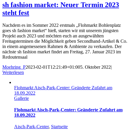
sh fashion market: Neuer Termin 2023
steht fest
Nachdem es im Sommer 2022 erstmals „Flohmarkt Bohlenplatz
goes sh fashion market“ hieß, starten wir mit unserem jüngsten
Projekt auch 2023 und möchten euch an ausgewählten
Freitagsterminen die Möglichkeit geben Secondhand-Artikel & Co.
in einem angemessenen Rahmen & Ambiente zu verkaufen. Der
nächste sh fashion market findet am Freitag, 27. Januar 2023 im
Redoutensaal
Moehring_P
2023-02-01T12:21:49+01:00
5. Oktober 2022
|
Weiterlesen
Flohmarkt Aisch-Park-Center: Geänderte Zufahrt am
18.09.2022
Gallerie
Flohmarkt Aisch-Park-Center: Geänderte Zufahrt am
18.09.2022
Aisch-Park-Center
,
Startseite