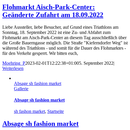
Flohmarkt Aisch-Park-Center:
Geänderte Zufahrt am 18.09.2022
Liebe Aussteller, liebe Besucher, auf Grund eines Triathlons am
Sonntag, 18. September 2022 ist eine Zu- und Abfahrt zum
Flohmarkt am Aisch-Park-Center an diesem Tag ausschließlich über
die Große Bauerngasse möglich. Die Straße "Kieferndorfer Weg" ist
während des Triathlons - und somit für die Dauer des Flohmarktes -
für den Verkehr gesperrt. Wir bitten euch,
Moehring_P
2023-02-01T12:22:38+01:00
5. September 2022
|
Weiterlesen
Absage sh fashion market
Gallerie
Absage sh fashion market
sh fashon market
,
Startseite
Absage sh fashion market