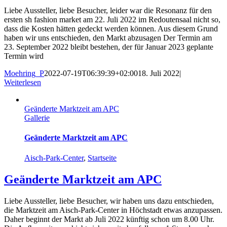
Liebe Aussteller, liebe Besucher, leider war die Resonanz für den
ersten sh fashion market am 22. Juli 2022 im Redoutensaal nicht so,
dass die Kosten hätten gedeckt werden können. Aus diesem Grund
haben wir uns entschieden, den Markt abzusagen Der Termin am
23. September 2022 bleibt bestehen, der für Januar 2023 geplante
Termin wird
Moehring_P
2022-07-19T06:39:39+02:00
18. Juli 2022
|
Weiterlesen
Geänderte Marktzeit am APC
Gallerie
Geänderte Marktzeit am APC
Aisch-Park-Center
,
Startseite
Geänderte Marktzeit am APC
Liebe Aussteller, liebe Besucher, wir haben uns dazu entschieden,
die Marktzeit am Aisch-Park-Center in Höchstadt etwas anzupassen.
Daher beginnt der Markt ab Juli 2022 künftig schon um 8.00 Uhr.