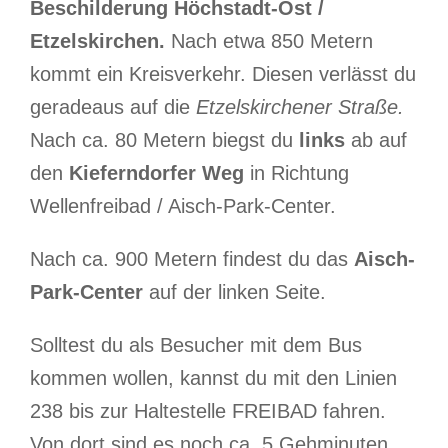
Beschilderung Höchstadt-Ost /
Etzelskirchen.
Nach etwa 850 Metern
kommt ein Kreisverkehr. Diesen verlässt du
geradeaus auf die
Etzelskirchener Straße.
Nach ca. 80 Metern biegst du
links
ab auf
den
Kieferndorfer Weg
in Richtung
Wellenfreibad / Aisch-Park-Center.
Nach ca. 900 Metern findest du das
Aisch-
Park-Center
auf der linken Seite.
Solltest du als Besucher mit dem Bus
kommen wollen, kannst du mit den Linien
238 bis zur Haltestelle FREIBAD fahren.
Von dort sind es noch ca. 5 Gehminuten