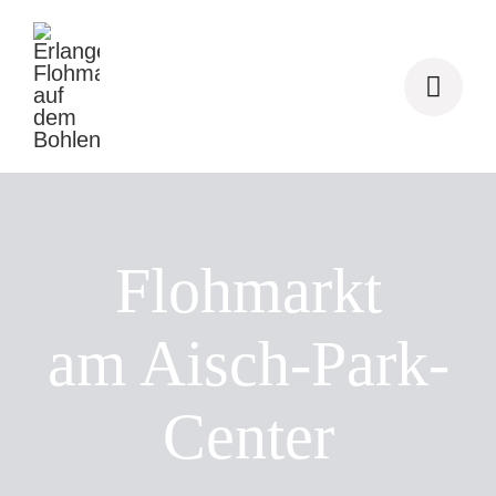
Zum
Inhalt
springen
Flohmarkt
am Aisch-Park-
Center